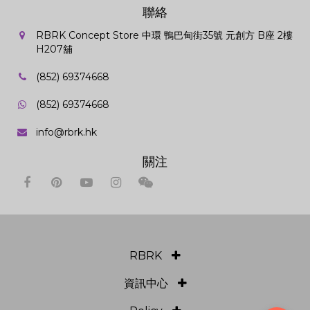
聯絡
RBRK Concept Store 中環 鴨巴甸街35號 元創方 B座 2樓
H207舖
(852) 69374668
(852) 69374668
info@rbrk.hk
關注
RBRK
資訊中心