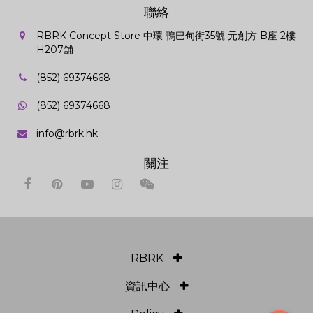
聯絡
RBRK Concept Store 中環 鴨巴甸街35號 元創方 B座 2樓
H207舖
(852) 69374668
(852) 69374668
info@rbrk.hk
關注
RBRK
資訊中心