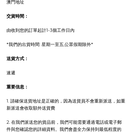
澳門地址
交貨時間：
由收到您的訂單起計1-3個工作日內
*我們的出貨時間: 星期一至五,公眾假期除外*
送貨方式：
速遞
重要信息：
1. 請確保送貨地址是正確的，因為送貨員不會重新派送，如重
新派送會收取額外送貨費
2. 在我們派送您的貨品前，我們可能需要通過電話或電子郵
件與您確認您的詳細資料。我們會盡全力保持到最低程度的