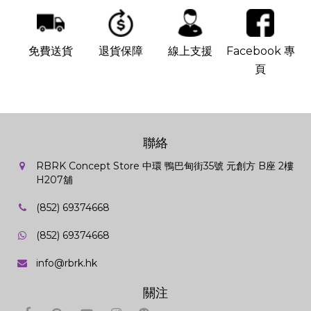
免費送貨
退貨保障
線上支援
Facebook 專
頁
聯絡
RBRK Concept Store 中環 鴨巴甸街35號 元創方 B座 2樓
H207舖
(852) 69374668
(852) 69374668
info@rbrk.hk
關注