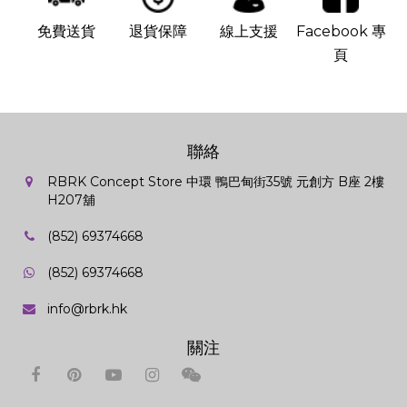
免費送貨
退貨保障
線上支援
Facebook 專
頁
聯絡
RBRK Concept Store 中環 鴨巴甸街35號 元創方 B座 2樓
H207舖
(852) 69374668
(852) 69374668
info@rbrk.hk
關注