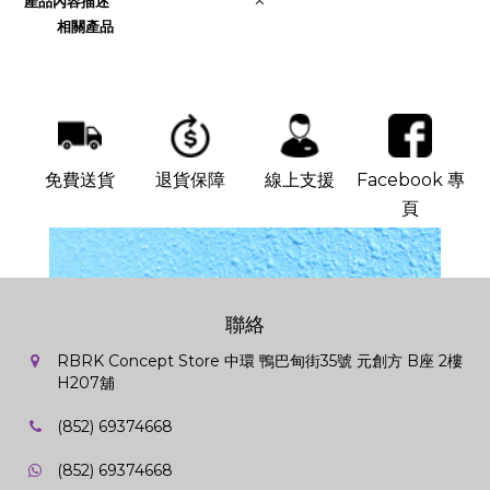
產品內容描述
相關產品
免費送貨
退貨保障
線上支援
Facebook 專
頁
聯絡
RBRK Concept Store 中環 鴨巴甸街35號 元創方 B座 2樓
H207舖
(852) 69374668
(852) 69374668