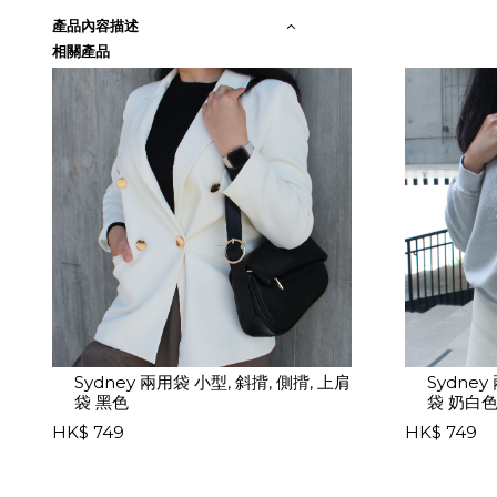
產品內容描述
相關產品
Sydney 兩用袋 小型, 斜揹, 側揹, 上肩
Sydney
袋 黑色
袋 奶白
HK$ 749
HK$ 749