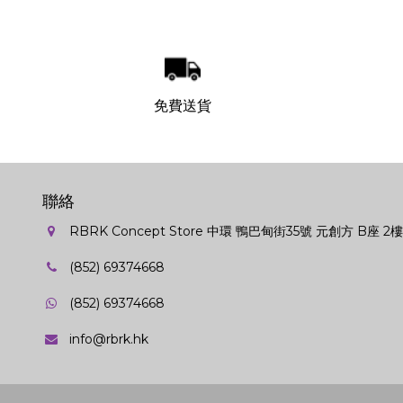
免費送貨
聯絡
RBRK Concept Store 中環 鴨巴甸街35號 元創方 B座 2樓
(852) 69374668
(852) 69374668
info@rbrk.hk