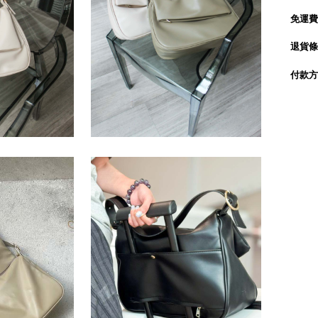
免運費
退貨條
付款方