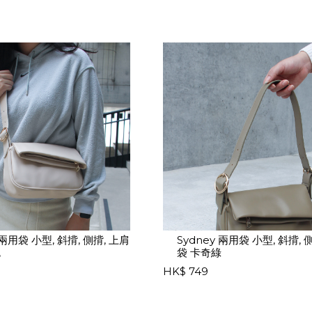
 兩用袋 小型, 斜揹, 側揹, 上肩
Sydney 兩用袋 小型, 斜揹, 
色
袋 卡奇綠
HK$ 749