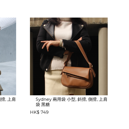
側揹, 上肩
Sydney 兩用袋 小型, 斜揹, 側揹, 上肩
袋 黑糖
HK$ 749